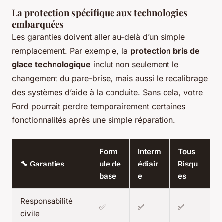
La protection spécifique aux technologies
embarquées
Les garanties doivent aller au-delà d’un simple
remplacement. Par exemple, la
protection bris de
glace technologique
inclut non seulement le
changement du pare-brise, mais aussi le recalibrage
des systèmes d’aide à la conduite. Sans cela, votre
Ford pourrait perdre temporairement certaines
fonctionnalités après une simple réparation.
Form
Interm
Tous
🔧 Garanties
ule de
édiair
Risqu
base
e
es
Responsabilité
✅
✅
✅
civile