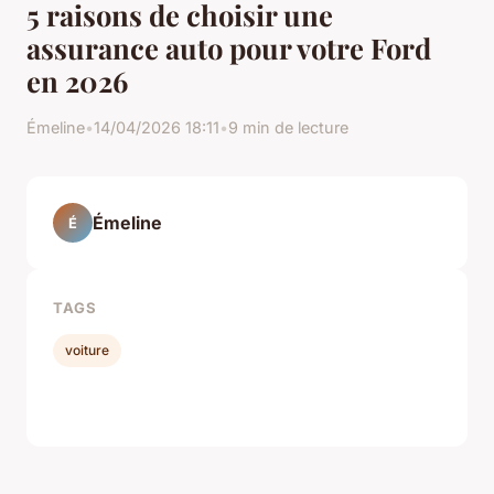
5 raisons de choisir une
assurance auto pour votre Ford
en 2026
Émeline
•
14/04/2026 18:11
•
9 min de lecture
Émeline
É
TAGS
voiture