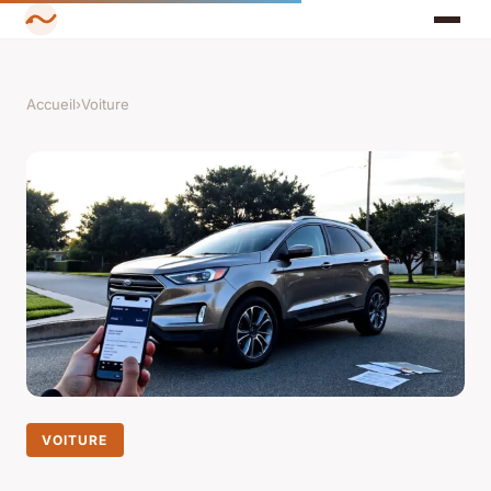
Accueil
›
Voiture
VOITURE