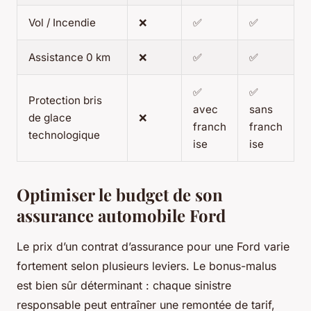
Vol / Incendie
❌
✅
✅
Assistance 0 km
❌
✅
✅
✅
✅
Protection bris
avec
sans
de glace
❌
franch
franch
technologique
ise
ise
Optimiser le budget de son
assurance automobile Ford
Le prix d’un contrat d’assurance pour une Ford varie
fortement selon plusieurs leviers. Le bonus-malus
est bien sûr déterminant : chaque sinistre
responsable peut entraîner une remontée de tarif,