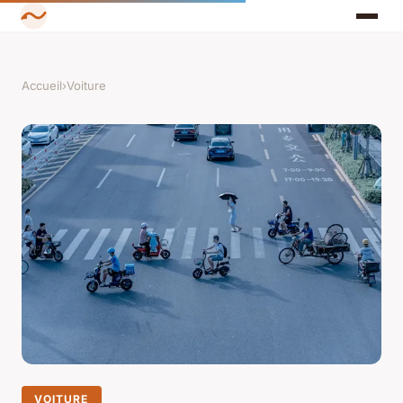
Accueil
›
Voiture
VOITURE