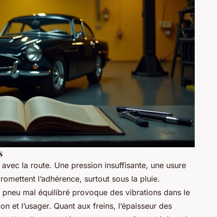
s
t avec la route. Une pression insuffisante, une usure
romettent l’adhérence, surtout sous la pluie.
 un pneu mal équilibré provoque des vibrations dans le
n et l’usager. Quant aux freins, l’épaisseur des