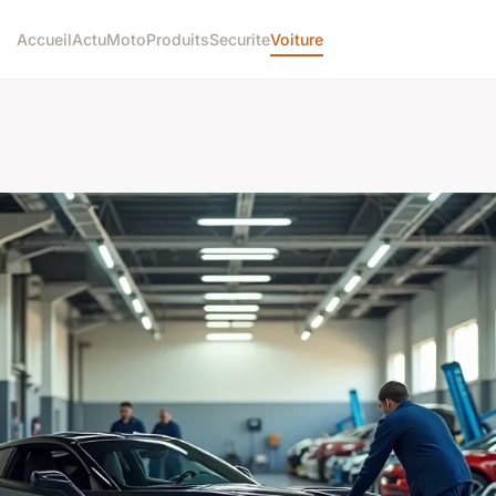
Accueil
Actu
Moto
Produits
Securite
Voiture