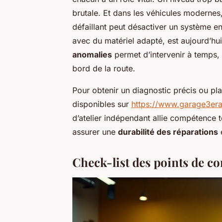
brutale. Et dans les véhicules modernes
défaillant peut désactiver un système en
avec du matériel adapté, est aujourd’hu
anomalies
permet d’intervenir à temps,
bord de la route.
Pour obtenir un diagnostic précis ou plan
disponibles sur
https://www.garage3era
d’atelier indépendant allie compétence t
assurer une
durabilité des réparations
e
Check-list des points de co