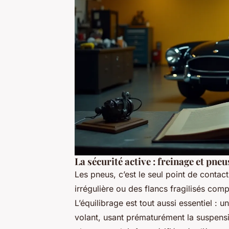
La sécurité active : freinage et pneu
Les pneus, c’est le seul point de contac
irrégulière ou des flancs fragilisés comp
L’équilibrage est tout aussi essentiel :
volant, usant prématurément la suspensio