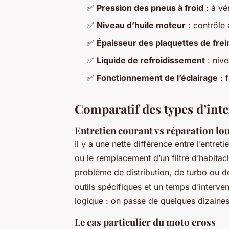
✅
Pression des pneus à froid
: à vé
✅
Niveau d’huile moteur
: contrôle 
✅
Épaisseur des plaquettes de frei
✅
Liquide de refroidissement
: nive
✅
Fonctionnement de l’éclairage
: f
Comparatif des types d’int
Entretien courant vs réparation lo
Il y a une nette différence entre l’entre
ou le remplacement d’un filtre d’habitac
problème de distribution, de turbo ou d
outils spécifiques et un temps d’interven
logique : on passe de quelques dizaines 
Le cas particulier du moto cross