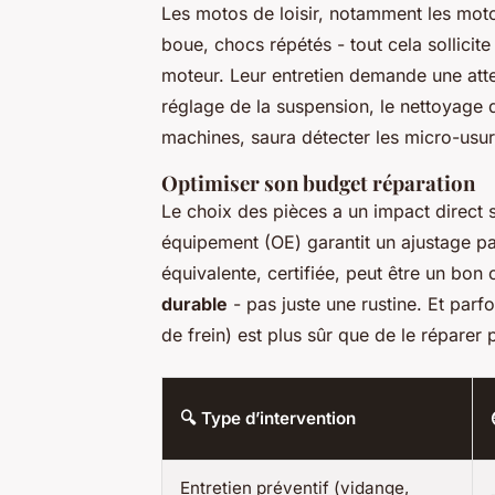
Les motos de loisir, notamment les moto
boue, chocs répétés - tout cela sollicite
moteur. Leur entretien demande une atte
réglage de la suspension, le nettoyage du
machines, saura détecter les micro-usure
Optimiser son budget réparation
Le choix des pièces a un impact direct su
équipement (OE) garantit un ajustage pa
équivalente, certifiée, peut être un bon 
durable
- pas juste une rustine. Et par
de frein) est plus sûr que de le réparer 
🔍 Type d’intervention
Entretien préventif (vidange,