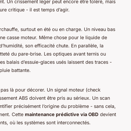
ent. Un crissement léger peut encore être toléré, mais
e critique - il est temps d’agir.
urchauffe, surtout en été ou en charge. Un niveau bas
une casse moteur. Même chose pour le liquide de
d’humidité, son efficacité chute. En parallèle, la
etteté du pare-brise. Les optiques avant ternis ou
 les balais d’essuie-glaces usés laissent des traces -
luie battante.
 pas là pour décorer. Un signal moteur (check
tissement ABS doivent être pris au sérieux. Un scan
tifier précisément l’origine du problème - sans cela,
ment. Cette
maintenance prédictive via OBD
devient
nts, où les systèmes sont interconnectés.