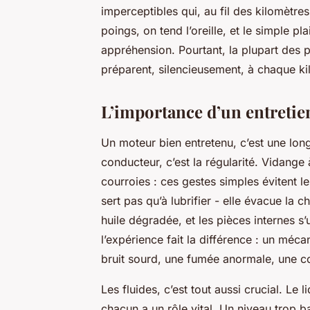
imperceptibles qui, au fil des kilomètres
poings, on tend l’oreille, et le simple p
appréhension. Pourtant, la plupart des 
préparent, silencieusement, à chaque ki
L’importance d’un entreti
Un moteur bien entretenu, c’est une lon
conducteur, c’est la régularité. Vidange
courroies : ces gestes simples évitent l
sert pas qu’à lubrifier - elle évacue la 
huile dégradée, et les pièces internes s
l’expérience fait la différence : un méca
bruit sourd, une fumée anormale, une c
Les fluides, c’est tout aussi crucial. Le 
chacun a un rôle vital. Un niveau trop