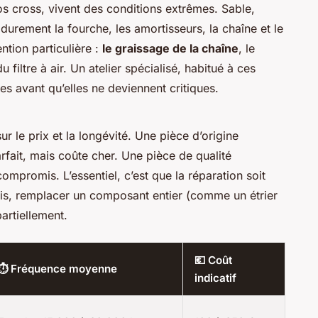
s cross, vivent des conditions extrêmes. Sable,
 durement la fourche, les amortisseurs, la chaîne et le
ntion particulière :
le graissage de la chaîne
, le
 filtre à air. Un atelier spécialisé, habitué à ces
s avant qu’elles ne deviennent critiques.
r le prix et la longévité. Une pièce d’origine
rfait, mais coûte cher. Une pièce de qualité
compromis. L’essentiel, c’est que la réparation soit
fois, remplacer un composant entier (comme un étrier
partiellement.
💶 Coût
⏱ Fréquence moyenne
indicatif