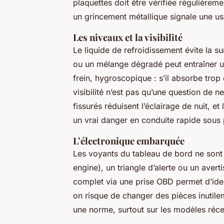
plaquettes doit être vérifiée régulièrem
un grincement métallique signale une usur
Les niveaux et la visibilité
Le liquide de refroidissement évite la s
ou un mélange dégradé peut entraîner 
frein, hygroscopique : s’il absorbe trop 
visibilité n’est pas qu’une question de n
fissurés réduisent l’éclairage de nuit, et
un vrai danger en conduite rapide sous p
L’électronique embarquée
Les voyants du tableau de bord ne sont
engine), un triangle d’alerte ou un aver
complet via une prise OBD permet d’iden
on risque de changer des pièces inutile
une norme, surtout sur les modèles réce