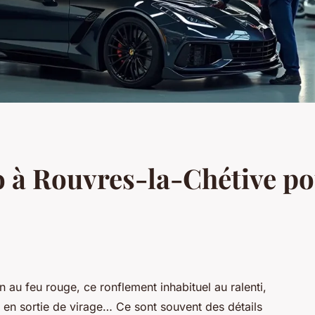
o à Rouvres-la-Chétive po
n au feu rouge, ce ronflement inhabituel au ralenti,
on en sortie de virage… Ce sont souvent des détails