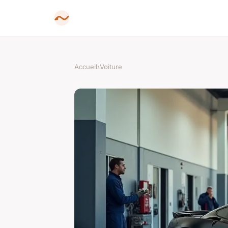
Accueil
›
Voiture