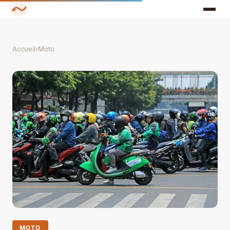
Accueil
›
Moto
MOTO