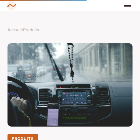
Accueil
›
Produits
PRODUITS