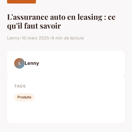
L'assurance auto en leasing : ce
qu'il faut savoir
Lenny
•
10 mars 2025
•
6 min de lecture
Lenny
L
TAGS
Produits