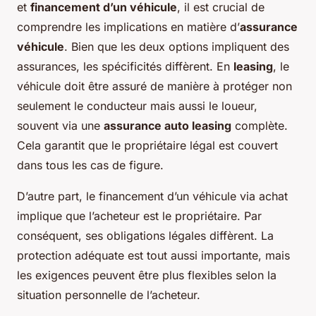
et
financement d’un véhicule
, il est crucial de
comprendre les implications en matière d’
assurance
véhicule
. Bien que les deux options impliquent des
assurances, les spécificités diffèrent. En
leasing
, le
véhicule doit être assuré de manière à protéger non
seulement le conducteur mais aussi le loueur,
souvent via une
assurance auto leasing
complète.
Cela garantit que le propriétaire légal est couvert
dans tous les cas de figure.
D’autre part, le financement d’un véhicule via achat
implique que l’acheteur est le propriétaire. Par
conséquent, ses obligations légales diffèrent. La
protection adéquate est tout aussi importante, mais
les exigences peuvent être plus flexibles selon la
situation personnelle de l’acheteur.